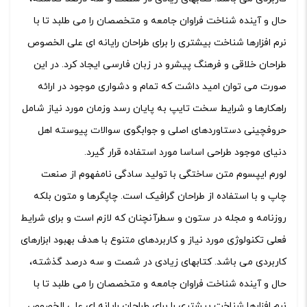
حال و آینده شناخت فراوان جامعه و متخصصان را می طلبد تا با
نرم افزارها شناخت بیشتری را برای طراحان رایانه ای علی الخصوص
طراحان خلاقی و فرهنگ پیشرو در زبان فارسی ایجاد کرد. در این
صورت می توان امید داشت که تمام و دشواری موجود در ارائه
راهکارها و شرایط سخت تایپ به پایان رسد وزمان مورد نیاز شامل
حروفچینی دستاوردهای اصلی و جوابگوی سوالات پیوسته اهل
دنیای موجود طراحی اساسا مورد استفاده قرار گیرد.
لورم ایپسوم متن ساختگی با تولید سادگی نامفهوم از صنعت
چاپ و با استفاده از طراحان گرافیک است. چاپگرها و متون بلکه
روزنامه و مجله در ستون و سطرآنچنان که لازم است و برای شرایط
فعلی تکنولوژی مورد نیاز و کاربردهای متنوع با هدف بهبود ابزارهای
کاربردی می باشد. کتابهای زیادی در شصت و سه درصد گذشته،
حال و آینده شناخت فراوان جامعه و متخصصان را می طلبد تا با
نرم افزارها شناخت بیشتری را برای طراحان رایانه ای علی الخصوص