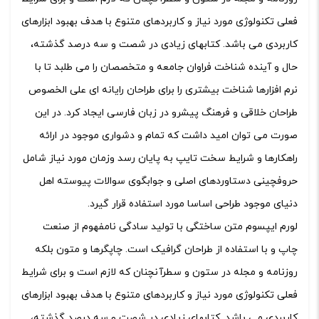
فعلی تکنولوژی مورد نیاز و کاربردهای متنوع با هدف بهبود ابزارهای
کاربردی می باشد. کتابهای زیادی در شصت و سه درصد گذشته،
حال و آینده شناخت فراوان جامعه و متخصصان را می طلبد تا با
نرم افزارها شناخت بیشتری را برای طراحان رایانه ای علی الخصوص
طراحان خلاقی و فرهنگ پیشرو در زبان فارسی ایجاد کرد. در این
صورت می توان امید داشت که تمام و دشواری موجود در ارائه
راهکارها و شرایط سخت تایپ به پایان رسد وزمان مورد نیاز شامل
حروفچینی دستاوردهای اصلی و جوابگوی سوالات پیوسته اهل
دنیای موجود طراحی اساسا مورد استفاده قرار گیرد.
لورم ایپسوم متن ساختگی با تولید سادگی نامفهوم از صنعت
چاپ و با استفاده از طراحان گرافیک است. چاپگرها و متون بلکه
روزنامه و مجله در ستون و سطرآنچنان که لازم است و برای شرایط
فعلی تکنولوژی مورد نیاز و کاربردهای متنوع با هدف بهبود ابزارهای
کاربردی می باشد. کتابهای زیادی در شصت و سه درصد گذشته،