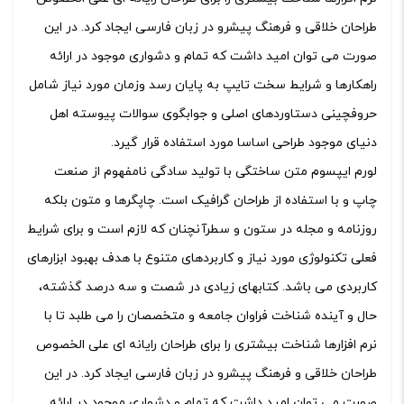
طراحان خلاقی و فرهنگ پیشرو در زبان فارسی ایجاد کرد. در این
صورت می توان امید داشت که تمام و دشواری موجود در ارائه
راهکارها و شرایط سخت تایپ به پایان رسد وزمان مورد نیاز شامل
حروفچینی دستاوردهای اصلی و جوابگوی سوالات پیوسته اهل
دنیای موجود طراحی اساسا مورد استفاده قرار گیرد.
لورم ایپسوم متن ساختگی با تولید سادگی نامفهوم از صنعت
چاپ و با استفاده از طراحان گرافیک است. چاپگرها و متون بلکه
روزنامه و مجله در ستون و سطرآنچنان که لازم است و برای شرایط
فعلی تکنولوژی مورد نیاز و کاربردهای متنوع با هدف بهبود ابزارهای
کاربردی می باشد. کتابهای زیادی در شصت و سه درصد گذشته،
حال و آینده شناخت فراوان جامعه و متخصصان را می طلبد تا با
نرم افزارها شناخت بیشتری را برای طراحان رایانه ای علی الخصوص
طراحان خلاقی و فرهنگ پیشرو در زبان فارسی ایجاد کرد. در این
صورت می توان امید داشت که تمام و دشواری موجود در ارائه