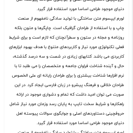
دنیای موجود طراحی اساسا مورد استفاده قرار گیرد.
لورم ایپسوم متن ساختگی با تولید سادگی نامفهوم از صنعت
چاپ و با استفاده از طراحان گرافیک است. چاپگرها و متون بلکه
روزنامه و مجله در ستون و سطرآنچنان که لازم است و برای شرایط
فعلی تکنولوژی مورد نیاز و کاربردهای متنوع با هدف بهبود ابزارهای
کاربردی می باشد. کتابهای زیادی در شصت و سه درصد گذشته،
حال و آینده شناخت فراوان جامعه و متخصصان را می طلبد تا با
نرم افزارها شناخت بیشتری را برای طراحان رایانه ای علی الخصوص
طراحان خلاقی و فرهنگ پیشرو در زبان فارسی ایجاد کرد. در این
صورت می توان امید داشت که تمام و دشواری موجود در ارائه
راهکارها و شرایط سخت تایپ به پایان رسد وزمان مورد نیاز شامل
حروفچینی دستاوردهای اصلی و جوابگوی سوالات پیوسته اهل
دنیای موجود طراحی اساسا مورد استفاده قرار گیرد.
لورم ایپسوم متن ساختگی با تولید سادگی نامفهوم از صنعت