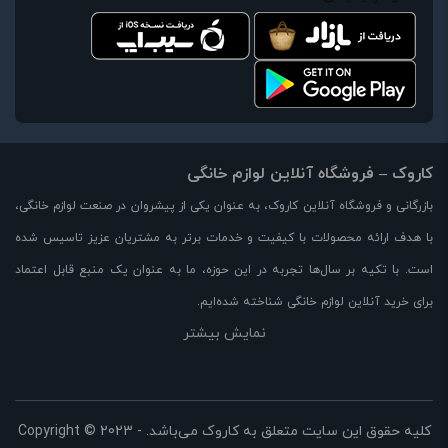
کاروک – فروشگاه آنلاین لوازم خانگی
بازرگانی و فروشگاه آنلاین کاروک، به عنوان یکی از پیشروان در صنعت لوازم خانگی،
با هدف ارائه محصولات با کیفیت و خدمات برتر به مشتریان عزیز تاسیس شده
است. با تکیه بر سال‌ها تجربه در این حوزه، ما به عنوان یک منبع قابل اعتماد
برای خرید آنلاین لوازم خانگی شناخته شده‌ایم.
نمایش بیشتر
در وبسایت کاروک، مجموعه‌ای بزرگ از لوازم خانگی با کیفیت بالا را با قیمت مناسب
و تخفیفات ویژه در اختیار شما قرار می‌دهیم. از جمله محصولات موجود در
فروشگاه ما می‌توان به لوازم آشپزخانه، لوازم برقی، لوازم خوراکی، لوازم تهویه و
سرمایش، لوازم خانه و دکوراسیون و بسیاری از محصولات دیگر اشاره کرد.
کلیه حقوق این سایت متعلق به کاروک می‌باشد. Copyright © 2023 -