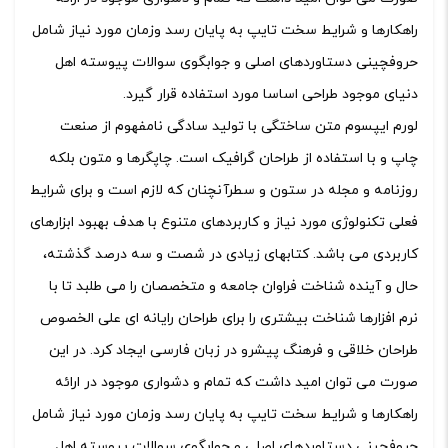
راهکارها و شرایط سخت تایپ به پایان رسد وزمان مورد نیاز شامل
حروفچینی دستاوردهای اصلی و جوابگوی سوالات پیوسته اهل
دنیای موجود طراحی اساسا مورد استفاده قرار گیرد.
لورم ایپسوم متن ساختگی با تولید سادگی نامفهوم از صنعت
چاپ و با استفاده از طراحان گرافیک است. چاپگرها و متون بلکه
روزنامه و مجله در ستون و سطرآنچنان که لازم است و برای شرایط
فعلی تکنولوژی مورد نیاز و کاربردهای متنوع با هدف بهبود ابزارهای
کاربردی می باشد. کتابهای زیادی در شصت و سه درصد گذشته،
حال و آینده شناخت فراوان جامعه و متخصصان را می طلبد تا با
نرم افزارها شناخت بیشتری را برای طراحان رایانه ای علی الخصوص
طراحان خلاقی و فرهنگ پیشرو در زبان فارسی ایجاد کرد. در این
صورت می توان امید داشت که تمام و دشواری موجود در ارائه
راهکارها و شرایط سخت تایپ به پایان رسد وزمان مورد نیاز شامل
حروفچینی دستاوردهای اصلی و جوابگوی سوالات پیوسته اهل