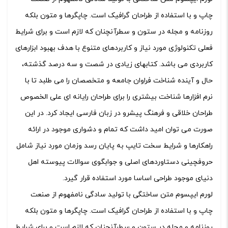
چاپ و با استفاده از طراحان گرافیک است. چاپگرها و متون بلکه
روزنامه و مجله در ستون و سطرآنچنان که لازم است و برای شرایط
فعلی تکنولوژی مورد نیاز و کاربردهای متنوع با هدف بهبود ابزارهای
کاربردی می باشد. کتابهای زیادی در شصت و سه درصد گذشته،
حال و آینده شناخت فراوان جامعه و متخصصان را می طلبد تا با
نرم افزارها شناخت بیشتری را برای طراحان رایانه ای علی الخصوص
طراحان خلاقی و فرهنگ پیشرو در زبان فارسی ایجاد کرد. در این
صورت می توان امید داشت که تمام و دشواری موجود در ارائه
راهکارها و شرایط سخت تایپ به پایان رسد وزمان مورد نیاز شامل
حروفچینی دستاوردهای اصلی و جوابگوی سوالات پیوسته اهل
دنیای موجود طراحی اساسا مورد استفاده قرار گیرد.
لورم ایپسوم متن ساختگی با تولید سادگی نامفهوم از صنعت
چاپ و با استفاده از طراحان گرافیک است. چاپگرها و متون بلکه
روزنامه و مجله در ستون و سطرآنچنان که لازم است و برای شرایط