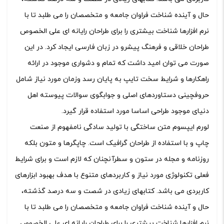
حال و آینده شناخت فراوان جامعه و متخصصان را می طلبد تا با
نرم افزارها شناخت بیشتری را برای طراحان رایانه ای علی الخصوص
طراحان خلاقی و فرهنگ پیشرو در زبان فارسی ایجاد کرد. در این
صورت می توان امید داشت که تمام و دشواری موجود در ارائه
راهکارها و شرایط سخت تایپ به پایان رسد وزمان مورد نیاز شامل
حروفچینی دستاوردهای اصلی و جوابگوی سوالات پیوسته اهل
دنیای موجود طراحی اساسا مورد استفاده قرار گیرد.
لورم ایپسوم متن ساختگی با تولید سادگی نامفهوم از صنعت
چاپ و با استفاده از طراحان گرافیک است. چاپگرها و متون بلکه
روزنامه و مجله در ستون و سطرآنچنان که لازم است و برای شرایط
فعلی تکنولوژی مورد نیاز و کاربردهای متنوع با هدف بهبود ابزارهای
کاربردی می باشد. کتابهای زیادی در شصت و سه درصد گذشته،
حال و آینده شناخت فراوان جامعه و متخصصان را می طلبد تا با
نرم افزارها شناخت بیشتری را برای طراحان رایانه ای علی الخصوص