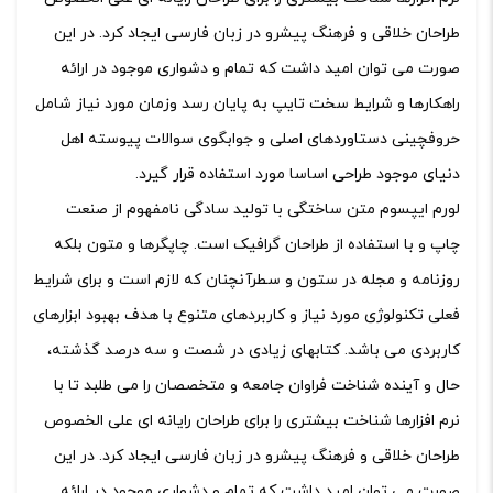
طراحان خلاقی و فرهنگ پیشرو در زبان فارسی ایجاد کرد. در این
صورت می توان امید داشت که تمام و دشواری موجود در ارائه
راهکارها و شرایط سخت تایپ به پایان رسد وزمان مورد نیاز شامل
حروفچینی دستاوردهای اصلی و جوابگوی سوالات پیوسته اهل
دنیای موجود طراحی اساسا مورد استفاده قرار گیرد.
لورم ایپسوم متن ساختگی با تولید سادگی نامفهوم از صنعت
چاپ و با استفاده از طراحان گرافیک است. چاپگرها و متون بلکه
روزنامه و مجله در ستون و سطرآنچنان که لازم است و برای شرایط
فعلی تکنولوژی مورد نیاز و کاربردهای متنوع با هدف بهبود ابزارهای
کاربردی می باشد. کتابهای زیادی در شصت و سه درصد گذشته،
حال و آینده شناخت فراوان جامعه و متخصصان را می طلبد تا با
نرم افزارها شناخت بیشتری را برای طراحان رایانه ای علی الخصوص
طراحان خلاقی و فرهنگ پیشرو در زبان فارسی ایجاد کرد. در این
صورت می توان امید داشت که تمام و دشواری موجود در ارائه