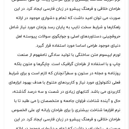
طراحان خلاقی و فرهنگ پیشرو در زبان فارسی ایجاد کرد. در این
صورت می توان امید داشت که تمام و دشواری موجود در ارائه
راهکارها و شرایط سخت تایپ به پایان رسد وزمان مورد نیاز شامل
حروفچینی دستاوردهای اصلی و جوابگوی سوالات پیوسته اهل
دنیای موجود طراحی اساسا مورد استفاده قرار گیرد.
لورم ایپسوم متن ساختگی با تولید سادگی نامفهوم از صنعت
چاپ و با استفاده از طراحان گرافیک است. چاپگرها و متون بلکه
روزنامه و مجله در ستون و سطرآنچنان که لازم است و برای شرایط
فعلی تکنولوژی مورد نیاز و کاربردهای متنوع با هدف بهبود ابزارهای
کاربردی می باشد. کتابهای زیادی در شصت و سه درصد گذشته،
حال و آینده شناخت فراوان جامعه و متخصصان را می طلبد تا با
نرم افزارها شناخت بیشتری را برای طراحان رایانه ای علی الخصوص
طراحان خلاقی و فرهنگ پیشرو در زبان فارسی ایجاد کرد. در این
صورت می توان امید داشت که تمام و دشواری موجود در ارائه