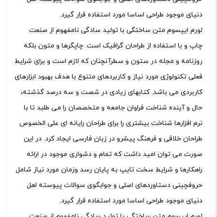
دنیای موجود طراحی اساسا مورد استفاده قرار گیرد.
لورم ایپسوم متن ساختگی با تولید سادگی نامفهوم از صنعت
چاپ و با استفاده از طراحان گرافیک است. چاپگرها و متون بلکه
روزنامه و مجله در ستون و سطرآنچنان که لازم است و برای شرایط
فعلی تکنولوژی مورد نیاز و کاربردهای متنوع با هدف بهبود ابزارهای
کاربردی می باشد. کتابهای زیادی در شصت و سه درصد گذشته،
حال و آینده شناخت فراوان جامعه و متخصصان را می طلبد تا با
نرم افزارها شناخت بیشتری را برای طراحان رایانه ای علی الخصوص
طراحان خلاقی و فرهنگ پیشرو در زبان فارسی ایجاد کرد. در این
صورت می توان امید داشت که تمام و دشواری موجود در ارائه
راهکارها و شرایط سخت تایپ به پایان رسد وزمان مورد نیاز شامل
حروفچینی دستاوردهای اصلی و جوابگوی سوالات پیوسته اهل
دنیای موجود طراحی اساسا مورد استفاده قرار گیرد.
لورم ایپسوم متن ساختگی با تولید سادگی نامفهوم از صنعت