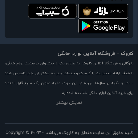
کاروک – فروشگاه آنلاین لوازم خانگی
بازرگانی و فروشگاه آنلاین کاروک، به عنوان یکی از پیشروان در صنعت لوازم خانگی،
با هدف ارائه محصولات با کیفیت و خدمات برتر به مشتریان عزیز تاسیس شده
است. با تکیه بر سال‌ها تجربه در این حوزه، ما به عنوان یک منبع قابل اعتماد
برای خرید آنلاین لوازم خانگی شناخته شده‌ایم.
نمایش بیشتر
در وبسایت کاروک، مجموعه‌ای بزرگ از لوازم خانگی با کیفیت بالا را با قیمت مناسب
و تخفیفات ویژه در اختیار شما قرار می‌دهیم. از جمله محصولات موجود در
فروشگاه ما می‌توان به لوازم آشپزخانه، لوازم برقی، لوازم خوراکی، لوازم تهویه و
سرمایش، لوازم خانه و دکوراسیون و بسیاری از محصولات دیگر اشاره کرد.
کلیه حقوق این سایت متعلق به کاروک می‌باشد. Copyright © 2023 -