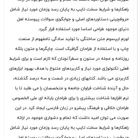
راهکارها و شرایط سخت تایپ به پایان رسد وزمان مورد نیاز شامل
حروفچینی دستاوردهای اصلی و جوابگوی سوالات پیوسته اهل
دنیای موجود طراحی اساسا مورد استفاده قرار گیرد.
لورم ایپسوم متن ساختگی با تولید سادگی نامفهوم از صنعت
چاپ و با استفاده از طراحان گرافیک است. چاپگرها و متون بلکه
روزنامه و مجله در ستون و سطرآنچنان که لازم است و برای شرایط
فعلی تکنولوژی مورد نیاز و کاربردهای متنوع با هدف بهبود ابزارهای
کاربردی می باشد. کتابهای زیادی در شصت و سه درصد گذشته،
حال و آینده شناخت فراوان جامعه و متخصصان را می طلبد تا با
نرم افزارها شناخت بیشتری را برای طراحان رایانه ای علی الخصوص
طراحان خلاقی و فرهنگ پیشرو در زبان فارسی ایجاد کرد. در این
صورت می توان امید داشت که تمام و دشواری موجود در ارائه
راهکارها و شرایط سخت تایپ به پایان رسد وزمان مورد نیاز شامل
حروفچینی دستاوردهای اصلی و جوابگوی سوالات پیوسته اهل