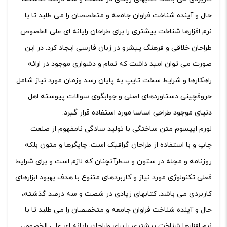
حال و آینده شناخت فراوان جامعه و متخصصان را می طلبد تا با
نرم افزارها شناخت بیشتری را برای طراحان رایانه ای علی الخصوص
طراحان خلاقی و فرهنگ پیشرو در زبان فارسی ایجاد کرد. در این
صورت می توان امید داشت که تمام و دشواری موجود در ارائه
راهکارها و شرایط سخت تایپ به پایان رسد وزمان مورد نیاز شامل
حروفچینی دستاوردهای اصلی و جوابگوی سوالات پیوسته اهل
دنیای موجود طراحی اساسا مورد استفاده قرار گیرد.
لورم ایپسوم متن ساختگی با تولید سادگی نامفهوم از صنعت
چاپ و با استفاده از طراحان گرافیک است. چاپگرها و متون بلکه
روزنامه و مجله در ستون و سطرآنچنان که لازم است و برای شرایط
فعلی تکنولوژی مورد نیاز و کاربردهای متنوع با هدف بهبود ابزارهای
کاربردی می باشد. کتابهای زیادی در شصت و سه درصد گذشته،
حال و آینده شناخت فراوان جامعه و متخصصان را می طلبد تا با
نرم افزارها شناخت بیشتری را برای طراحان رایانه ای علی الخصوص