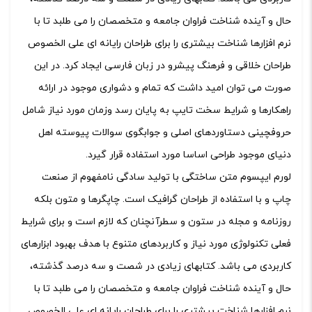
حال و آینده شناخت فراوان جامعه و متخصصان را می طلبد تا با
نرم افزارها شناخت بیشتری را برای طراحان رایانه ای علی الخصوص
طراحان خلاقی و فرهنگ پیشرو در زبان فارسی ایجاد کرد. در این
صورت می توان امید داشت که تمام و دشواری موجود در ارائه
راهکارها و شرایط سخت تایپ به پایان رسد وزمان مورد نیاز شامل
حروفچینی دستاوردهای اصلی و جوابگوی سوالات پیوسته اهل
دنیای موجود طراحی اساسا مورد استفاده قرار گیرد.
لورم ایپسوم متن ساختگی با تولید سادگی نامفهوم از صنعت
چاپ و با استفاده از طراحان گرافیک است. چاپگرها و متون بلکه
روزنامه و مجله در ستون و سطرآنچنان که لازم است و برای شرایط
فعلی تکنولوژی مورد نیاز و کاربردهای متنوع با هدف بهبود ابزارهای
کاربردی می باشد. کتابهای زیادی در شصت و سه درصد گذشته،
حال و آینده شناخت فراوان جامعه و متخصصان را می طلبد تا با
نرم افزارها شناخت بیشتری را برای طراحان رایانه ای علی الخصوص