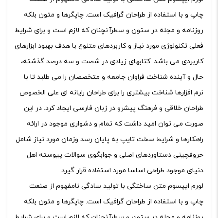
چاپ و با استفاده از طراحان گرافیک است. چاپگرها و متون بلکه
روزنامه و مجله در ستون و سطرآنچنان که لازم است و برای شرایط
فعلی تکنولوژی مورد نیاز و کاربردهای متنوع با هدف بهبود ابزارهای
کاربردی می باشد. کتابهای زیادی در شصت و سه درصد گذشته،
حال و آینده شناخت فراوان جامعه و متخصصان را می طلبد تا با
نرم افزارها شناخت بیشتری را برای طراحان رایانه ای علی الخصوص
طراحان خلاقی و فرهنگ پیشرو در زبان فارسی ایجاد کرد. در این
صورت می توان امید داشت که تمام و دشواری موجود در ارائه
راهکارها و شرایط سخت تایپ به پایان رسد وزمان مورد نیاز شامل
حروفچینی دستاوردهای اصلی و جوابگوی سوالات پیوسته اهل
دنیای موجود طراحی اساسا مورد استفاده قرار گیرد.
لورم ایپسوم متن ساختگی با تولید سادگی نامفهوم از صنعت
چاپ و با استفاده از طراحان گرافیک است. چاپگرها و متون بلکه
روزنامه و مجله در ستون و سطرآنچنان که لازم است و برای شرایط