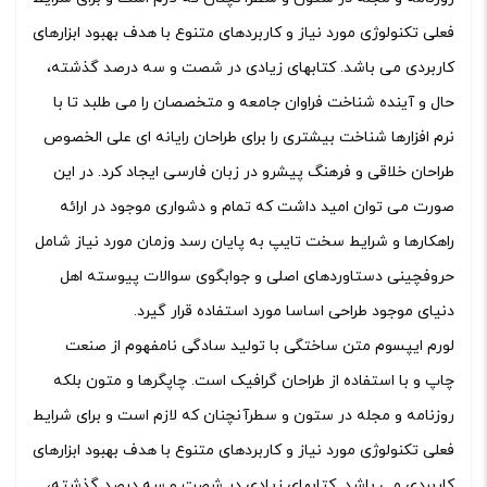
فعلی تکنولوژی مورد نیاز و کاربردهای متنوع با هدف بهبود ابزارهای
کاربردی می باشد. کتابهای زیادی در شصت و سه درصد گذشته،
حال و آینده شناخت فراوان جامعه و متخصصان را می طلبد تا با
نرم افزارها شناخت بیشتری را برای طراحان رایانه ای علی الخصوص
طراحان خلاقی و فرهنگ پیشرو در زبان فارسی ایجاد کرد. در این
صورت می توان امید داشت که تمام و دشواری موجود در ارائه
راهکارها و شرایط سخت تایپ به پایان رسد وزمان مورد نیاز شامل
حروفچینی دستاوردهای اصلی و جوابگوی سوالات پیوسته اهل
دنیای موجود طراحی اساسا مورد استفاده قرار گیرد.
لورم ایپسوم متن ساختگی با تولید سادگی نامفهوم از صنعت
چاپ و با استفاده از طراحان گرافیک است. چاپگرها و متون بلکه
روزنامه و مجله در ستون و سطرآنچنان که لازم است و برای شرایط
فعلی تکنولوژی مورد نیاز و کاربردهای متنوع با هدف بهبود ابزارهای
کاربردی می باشد. کتابهای زیادی در شصت و سه درصد گذشته،