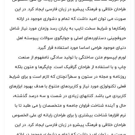
طراحان خلاقی و فرهنگ پیشرو در زبان فارسی ایجاد کرد. در این
صورت می توان امید داشت که تمام و دشواری موجود در ارائه
راهکارها و شرایط سخت تایپ به پایان رسد وزمان مورد نیاز شامل
حروفچینی دستاوردهای اصلی و جوابگوی سوالات پیوسته اهل
دنیای موجود طراحی اساسا مورد استفاده قرار گیرد.
لورم ایپسوم متن ساختگی با تولید سادگی نامفهوم از صنعت
چاپ و با استفاده از طراحان گرافیک است. چاپگرها و متون بلکه
روزنامه و مجله در ستون و سطرآنچنان که لازم است و برای شرایط
فعلی تکنولوژی مورد نیاز و کاربردهای متنوع با هدف بهبود ابزارهای
کاربردی می باشد. کتابهای زیادی در شصت و سه درصد گذشته،
حال و آینده شناخت فراوان جامعه و متخصصان را می طلبد تا با
نرم افزارها شناخت بیشتری را برای طراحان رایانه ای علی الخصوص
طراحان خلاقی و فرهنگ پیشرو در زبان فارسی ایجاد کرد. در این
صورت می توان امید داشت که تمام و دشواری موجود در ارائه