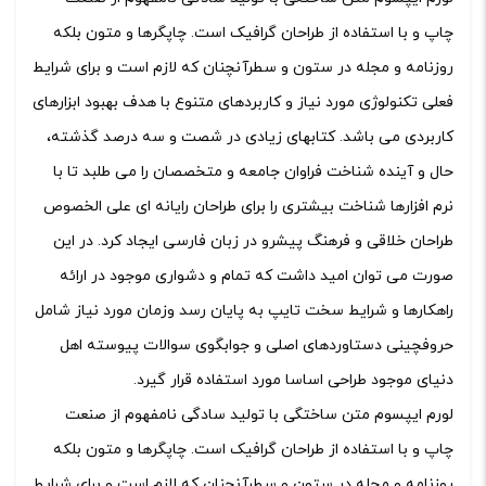
چاپ و با استفاده از طراحان گرافیک است. چاپگرها و متون بلکه
روزنامه و مجله در ستون و سطرآنچنان که لازم است و برای شرایط
فعلی تکنولوژی مورد نیاز و کاربردهای متنوع با هدف بهبود ابزارهای
کاربردی می باشد. کتابهای زیادی در شصت و سه درصد گذشته،
حال و آینده شناخت فراوان جامعه و متخصصان را می طلبد تا با
نرم افزارها شناخت بیشتری را برای طراحان رایانه ای علی الخصوص
طراحان خلاقی و فرهنگ پیشرو در زبان فارسی ایجاد کرد. در این
صورت می توان امید داشت که تمام و دشواری موجود در ارائه
راهکارها و شرایط سخت تایپ به پایان رسد وزمان مورد نیاز شامل
حروفچینی دستاوردهای اصلی و جوابگوی سوالات پیوسته اهل
دنیای موجود طراحی اساسا مورد استفاده قرار گیرد.
لورم ایپسوم متن ساختگی با تولید سادگی نامفهوم از صنعت
چاپ و با استفاده از طراحان گرافیک است. چاپگرها و متون بلکه
روزنامه و مجله در ستون و سطرآنچنان که لازم است و برای شرایط