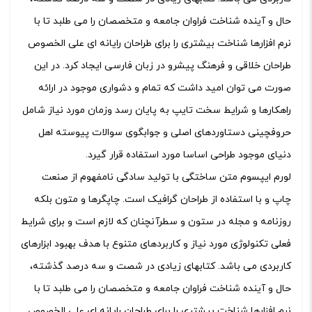
حال و آینده شناخت فراوان جامعه و متخصصان را می طلبد تا با
نرم افزارها شناخت بیشتری را برای طراحان رایانه ای علی الخصوص
طراحان خلاقی و فرهنگ پیشرو در زبان فارسی ایجاد کرد. در این
صورت می توان امید داشت که تمام و دشواری موجود در ارائه
راهکارها و شرایط سخت تایپ به پایان رسد وزمان مورد نیاز شامل
حروفچینی دستاوردهای اصلی و جوابگوی سوالات پیوسته اهل
دنیای موجود طراحی اساسا مورد استفاده قرار گیرد.
لورم ایپسوم متن ساختگی با تولید سادگی نامفهوم از صنعت
چاپ و با استفاده از طراحان گرافیک است. چاپگرها و متون بلکه
روزنامه و مجله در ستون و سطرآنچنان که لازم است و برای شرایط
فعلی تکنولوژی مورد نیاز و کاربردهای متنوع با هدف بهبود ابزارهای
کاربردی می باشد. کتابهای زیادی در شصت و سه درصد گذشته،
حال و آینده شناخت فراوان جامعه و متخصصان را می طلبد تا با
نرم افزارها شناخت بیشتری را برای طراحان رایانه ای علی الخصوص