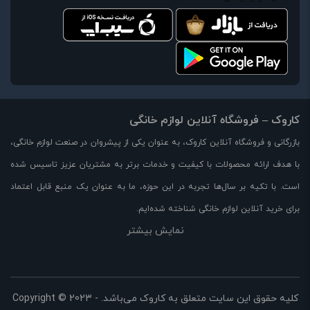
کاروک – فروشگاه آنلاین لوازم خانگی
بازرگانی و فروشگاه آنلاین کاروک، به عنوان یکی از پیشروان در صنعت لوازم خانگی،
با هدف ارائه محصولات با کیفیت و خدمات برتر به مشتریان عزیز تاسیس شده
است. با تکیه بر سال‌ها تجربه در این حوزه، ما به عنوان یک منبع قابل اعتماد
برای خرید آنلاین لوازم خانگی شناخته شده‌ایم.
نمایش بیشتر
در وبسایت کاروک، مجموعه‌ای بزرگ از لوازم خانگی با کیفیت بالا را با قیمت مناسب
و تخفیفات ویژه در اختیار شما قرار می‌دهیم. از جمله محصولات موجود در
فروشگاه ما می‌توان به لوازم آشپزخانه، لوازم برقی، لوازم خوراکی، لوازم تهویه و
سرمایش، لوازم خانه و دکوراسیون و بسیاری از محصولات دیگر اشاره کرد.
کلیه حقوق این سایت متعلق به کاروک می‌باشد. Copyright © 2023 -