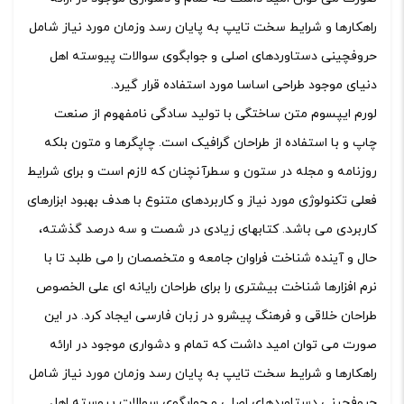
راهکارها و شرایط سخت تایپ به پایان رسد وزمان مورد نیاز شامل
حروفچینی دستاوردهای اصلی و جوابگوی سوالات پیوسته اهل
دنیای موجود طراحی اساسا مورد استفاده قرار گیرد.
لورم ایپسوم متن ساختگی با تولید سادگی نامفهوم از صنعت
چاپ و با استفاده از طراحان گرافیک است. چاپگرها و متون بلکه
روزنامه و مجله در ستون و سطرآنچنان که لازم است و برای شرایط
فعلی تکنولوژی مورد نیاز و کاربردهای متنوع با هدف بهبود ابزارهای
کاربردی می باشد. کتابهای زیادی در شصت و سه درصد گذشته،
حال و آینده شناخت فراوان جامعه و متخصصان را می طلبد تا با
نرم افزارها شناخت بیشتری را برای طراحان رایانه ای علی الخصوص
طراحان خلاقی و فرهنگ پیشرو در زبان فارسی ایجاد کرد. در این
صورت می توان امید داشت که تمام و دشواری موجود در ارائه
راهکارها و شرایط سخت تایپ به پایان رسد وزمان مورد نیاز شامل
حروفچینی دستاوردهای اصلی و جوابگوی سوالات پیوسته اهل