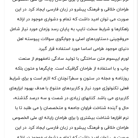
طراحان خلاقی و فرهنگ پیشرو در زبان فارسی ایجاد کرد. در این
صورت می توان امید داشت که تمام و دشواری موجود در ارائه
راهکارها و شرایط سخت تایپ به پایان رسد وزمان مورد نیاز شامل
حروفچینی دستاوردهای اصلی و جوابگوی سوالات پیوسته اهل
دنیای موجود طراحی اساسا مورد استفاده قرار گیرد.
لورم ایپسوم متن ساختگی با تولید سادگی نامفهوم از صنعت
چاپ و با استفاده از طراحان گرافیک است. چاپگرها و متون بلکه
روزنامه و مجله در ستون و سطرآنچنان که لازم است و برای شرایط
فعلی تکنولوژی مورد نیاز و کاربردهای متنوع با هدف بهبود ابزارهای
کاربردی می باشد. کتابهای زیادی در شصت و سه درصد گذشته،
حال و آینده شناخت فراوان جامعه و متخصصان را می طلبد تا با
نرم افزارها شناخت بیشتری را برای طراحان رایانه ای علی الخصوص
طراحان خلاقی و فرهنگ پیشرو در زبان فارسی ایجاد کرد. در این
صورت می توان امید داشت که تمام و دشواری موجود در ارائه