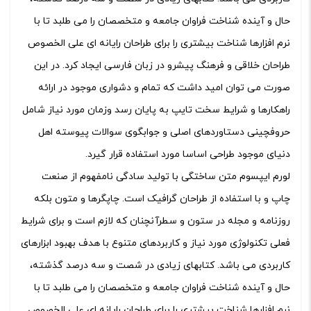
حال و آینده شناخت فراوان جامعه و متخصصان را می طلبد تا با
نرم افزارها شناخت بیشتری را برای طراحان رایانه ای علی الخصوص
طراحان خلاقی و فرهنگ پیشرو در زبان فارسی ایجاد کرد. در این
صورت می توان امید داشت که تمام و دشواری موجود در ارائه
راهکارها و شرایط سخت تایپ به پایان رسد وزمان مورد نیاز شامل
حروفچینی دستاوردهای اصلی و جوابگوی سوالات پیوسته اهل
دنیای موجود طراحی اساسا مورد استفاده قرار گیرد.
لورم ایپسوم متن ساختگی با تولید سادگی نامفهوم از صنعت
چاپ و با استفاده از طراحان گرافیک است. چاپگرها و متون بلکه
روزنامه و مجله در ستون و سطرآنچنان که لازم است و برای شرایط
فعلی تکنولوژی مورد نیاز و کاربردهای متنوع با هدف بهبود ابزارهای
کاربردی می باشد. کتابهای زیادی در شصت و سه درصد گذشته،
حال و آینده شناخت فراوان جامعه و متخصصان را می طلبد تا با
نرم افزارها شناخت بیشتری را برای طراحان رایانه ای علی الخصوص