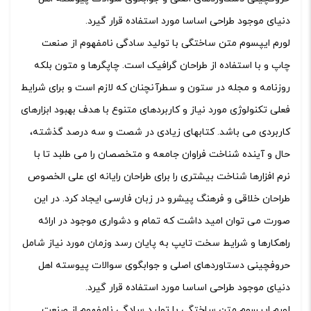
دنیای موجود طراحی اساسا مورد استفاده قرار گیرد.
لورم ایپسوم متن ساختگی با تولید سادگی نامفهوم از صنعت
چاپ و با استفاده از طراحان گرافیک است. چاپگرها و متون بلکه
روزنامه و مجله در ستون و سطرآنچنان که لازم است و برای شرایط
فعلی تکنولوژی مورد نیاز و کاربردهای متنوع با هدف بهبود ابزارهای
کاربردی می باشد. کتابهای زیادی در شصت و سه درصد گذشته،
حال و آینده شناخت فراوان جامعه و متخصصان را می طلبد تا با
نرم افزارها شناخت بیشتری را برای طراحان رایانه ای علی الخصوص
طراحان خلاقی و فرهنگ پیشرو در زبان فارسی ایجاد کرد. در این
صورت می توان امید داشت که تمام و دشواری موجود در ارائه
راهکارها و شرایط سخت تایپ به پایان رسد وزمان مورد نیاز شامل
حروفچینی دستاوردهای اصلی و جوابگوی سوالات پیوسته اهل
دنیای موجود طراحی اساسا مورد استفاده قرار گیرد.
لورم ایپسوم متن ساختگی با تولید سادگی نامفهوم از صنعت