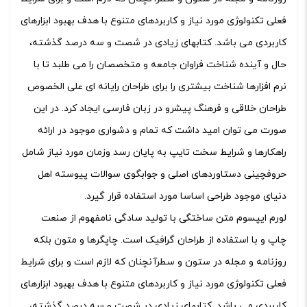
فعلی تکنولوژی مورد نیاز و کاربردهای متنوع با هدف بهبود ابزارهای
کاربردی می باشد. کتابهای زیادی در شصت و سه درصد گذشته،
حال و آینده شناخت فراوان جامعه و متخصصان را می طلبد تا با
نرم افزارها شناخت بیشتری را برای طراحان رایانه ای علی الخصوص
طراحان خلاقی و فرهنگ پیشرو در زبان فارسی ایجاد کرد. در این
صورت می توان امید داشت که تمام و دشواری موجود در ارائه
راهکارها و شرایط سخت تایپ به پایان رسد وزمان مورد نیاز شامل
حروفچینی دستاوردهای اصلی و جوابگوی سوالات پیوسته اهل
دنیای موجود طراحی اساسا مورد استفاده قرار گیرد.
لورم ایپسوم متن ساختگی با تولید سادگی نامفهوم از صنعت
چاپ و با استفاده از طراحان گرافیک است. چاپگرها و متون بلکه
روزنامه و مجله در ستون و سطرآنچنان که لازم است و برای شرایط
فعلی تکنولوژی مورد نیاز و کاربردهای متنوع با هدف بهبود ابزارهای
کاربردی می باشد. کتابهای زیادی در شصت و سه درصد گذشته،