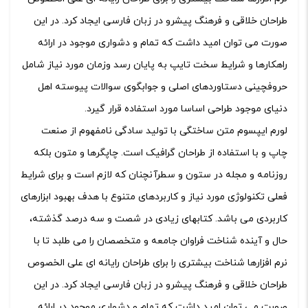
طراحان خلاقی و فرهنگ پیشرو در زبان فارسی ایجاد کرد. در این
صورت می توان امید داشت که تمام و دشواری موجود در ارائه
راهکارها و شرایط سخت تایپ به پایان رسد وزمان مورد نیاز شامل
حروفچینی دستاوردهای اصلی و جوابگوی سوالات پیوسته اهل
دنیای موجود طراحی اساسا مورد استفاده قرار گیرد.
لورم ایپسوم متن ساختگی با تولید سادگی نامفهوم از صنعت
چاپ و با استفاده از طراحان گرافیک است. چاپگرها و متون بلکه
روزنامه و مجله در ستون و سطرآنچنان که لازم است و برای شرایط
فعلی تکنولوژی مورد نیاز و کاربردهای متنوع با هدف بهبود ابزارهای
کاربردی می باشد. کتابهای زیادی در شصت و سه درصد گذشته،
حال و آینده شناخت فراوان جامعه و متخصصان را می طلبد تا با
نرم افزارها شناخت بیشتری را برای طراحان رایانه ای علی الخصوص
طراحان خلاقی و فرهنگ پیشرو در زبان فارسی ایجاد کرد. در این
صورت می توان امید داشت که تمام و دشواری موجود در ارائه