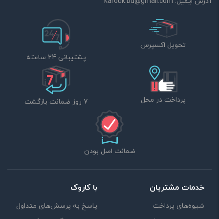
آدرس ایمیل:
karouk.bu@gmail.com
تحویل اکسپرس
پشتیبانی 24 ساعته
پرداخت در محل
7 روز ضمانت بازگشت
ضمانت اصل بودن
خدمات مشتریان
با کاروک
شیوه‌های پرداخت
پاسخ به پرسش‌های متداول