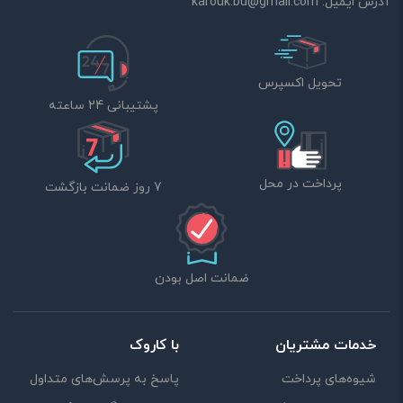
آدرس ایمیل:
karouk.bu@gmail.com
تحویل اکسپرس
پشتیبانی 24 ساعته
پرداخت در محل
7 روز ضمانت بازگشت
ضمانت اصل بودن
خدمات مشتریان
با کاروک
شیوه‌های پرداخت
پاسخ به پرسش‌های متداول