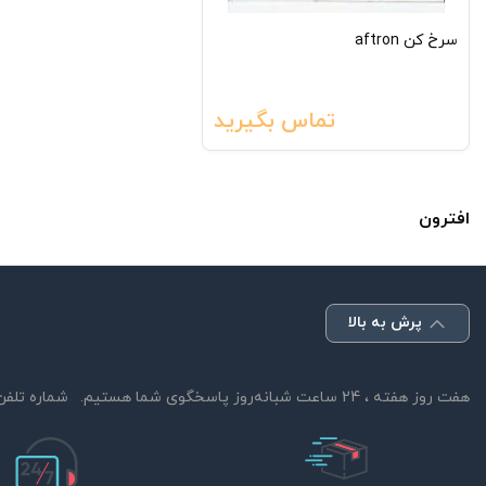
سرخ کن aftron
تماس بگیرید
افترون
پرش به بالا
هفت روز هفته ، 24 ساعت شبانه‌روز پاسخگوی شما هستیم.
شماره تلفن