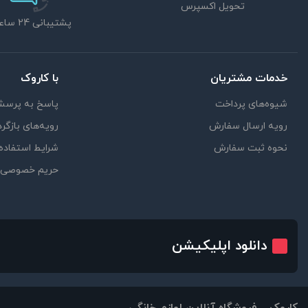
تحویل اکسپرس
پشتیبانی 24 ساعته
خدمات مشتریان
با کاروک
شیوه‌های پرداخت
پاسخ به پرسش
رویه ارسال سفارش
رویه‌های بازگرد
نحوه ثبت سفارش
شرایط استفاده
حریم خصوصی
دانلود اپلیکیشن
کاروک – فروشگاه آنلاین لوازم خانگی