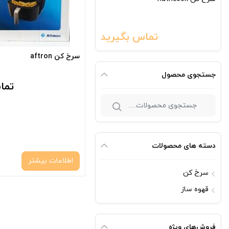
تماس بگیرید
سرخ کن aftron
جستجوی محصول
تما
جستجو
برای:
دسته های محصولات
اطلاعات بیشتر
سرخ کن
قهوه ساز
فروش‌های ویژه