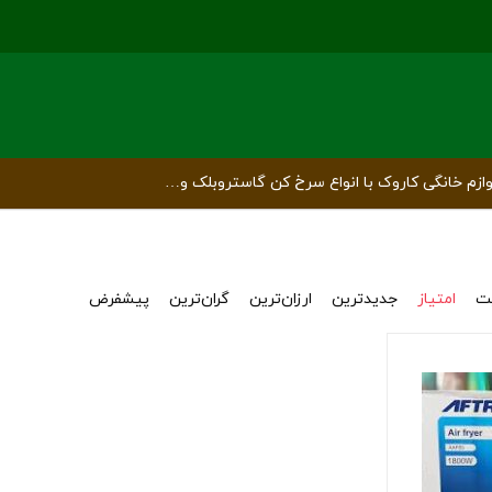
ازم خانگی کاروک با انواع سرخ کن گاستروبلک و…
ت
امتیاز
جدیدترین
ارزان‌ترین
گران‌ترین
پیشفرض