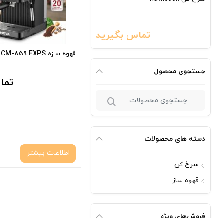
تماس بگیرید
قهوه سازه NDVA NCM-859 EXPS
جستجوی محصول
تما
جستجو
برای:
دسته های محصولات
اطلاعات بیشتر
سرخ کن
قهوه ساز
فروش‌های ویژه