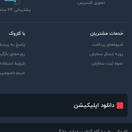
تحویل اکسپرس
پشتیبانی 24 ساعته
خدمات مشتریان
با کاروک
شیوه‌های پرداخت
پاسخ به پرسش
رویه ارسال سفارش
رویه‌های بازگرد
نحوه ثبت سفارش
شرایط استفاده
حریم خصوصی
دانلود اپلیکیشن
کاروک – فروشگاه آنلاین لوازم خانگی