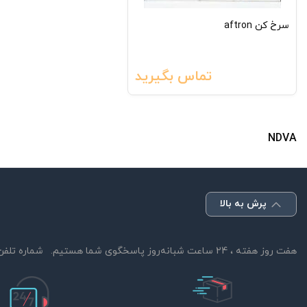
سرخ کن aftron
تماس بگیرید
NDVA
پرش به بالا
هفت روز هفته ، 24 ساعت شبانه‌روز پاسخگوی شما هستیم.
شماره تلفن