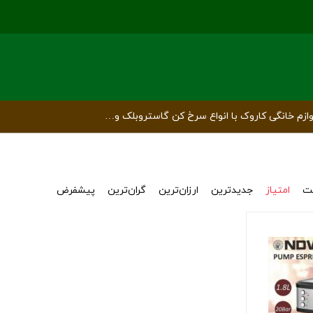
ازم خانگی کاروک با انواع سرخ کن گاستروبلک و…
ت
امتیاز
جدیدترین
ارزان‌ترین
گران‌ترین
پیشفرض