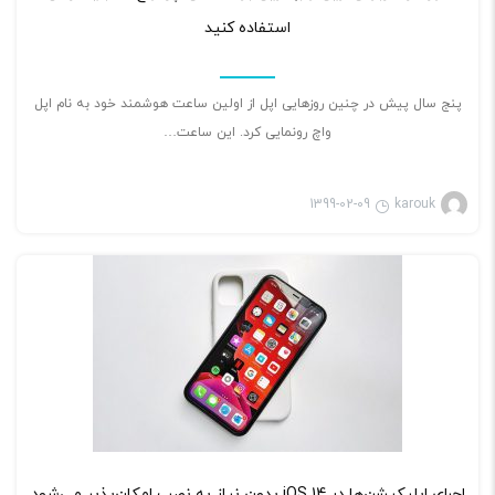
استفاده کنید
پنج سال پیش در چنین روزهایی اپل از اولین ساعت هوشمند خود به نام اپل
واچ رونمایی کرد. این ساعت…
1399-02-09
karouk
بازی ویدئویی
۲
اجرای اپلیکیشن‌ها در iOS 14 بدون نیاز به نصب امکان‌پذیر می‌شود