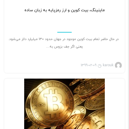
۲
ماینینگ، بیت کوین و ارز رمزپایه به زبان ساده
در حال حاضر تمام بیت کوین موجود در جهان حدود ۱۳۰ میلیارد دلار می‌شود.
یعنی اگر جف بزوس به…
1399-02-09
karouk
بازی ویدئویی