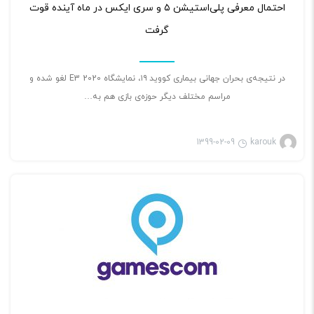
احتمال معرفی پلی‌استیشن ۵ و سری ایکس در ماه آینده قوت
گرفت
در نتیجه‌ی بحران جهانی بیماری کووید ۱۹، نمایشگاه E3 2020 لغو شده و
مراسم مختلف دیگر حوزه‌ی بازی هم به…
1399-02-09
karouk
بازی ویدئویی
۲