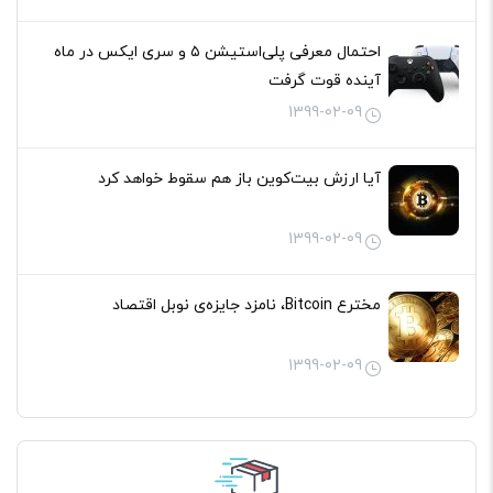
احتمال معرفی پلی‌استیشن ۵ و سری ایکس در ماه
آینده قوت گرفت
1399-02-09
آیا ارزش بیت‌کوین باز هم سقوط خواهد کرد
1399-02-09
مخترع Bitcoin، نامزد جایزه‌ی نوبل اقتصاد
1399-02-09