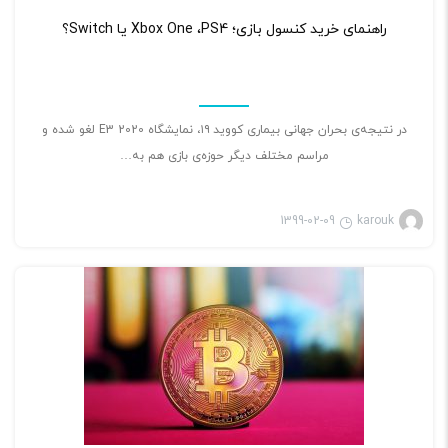
۲
راهنمای خرید کنسول بازی؛ Xbox One ،PS4 یا Switch؟
در نتیجه‌ی بحران جهانی بیماری کووید ۱۹، نمایشگاه E3 2020 لغو شده و
مراسم مختلف دیگر حوزه‌ی بازی هم به…
1399-02-09
karouk
بازی ویدئویی