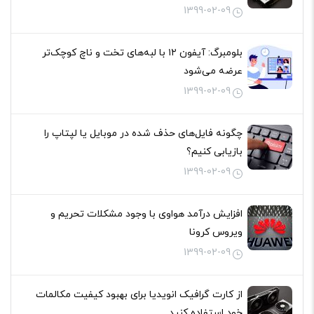
1399-02-09
بلومبرگ: آیفون ۱۲ با لبه‌های تخت و ناچ کوچک‌تر
عرضه می‌شود
1399-02-09
چگونه فایل‌های حذف شده در موبایل یا لپتاپ را
بازیابی کنیم؟
1399-02-09
افزایش درآمد هواوی با وجود مشکلات تحریم و
ویروس کرونا
1399-02-09
از کارت گرافیک انویدیا برای بهبود کیفیت مکالمات
خود استفاده کنید