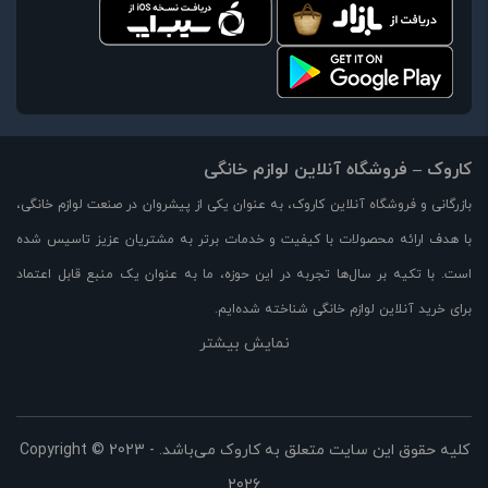
کاروک – فروشگاه آنلاین لوازم خانگی
بازرگانی و فروشگاه آنلاین کاروک، به عنوان یکی از پیشروان در صنعت لوازم خانگی،
با هدف ارائه محصولات با کیفیت و خدمات برتر به مشتریان عزیز تاسیس شده
است. با تکیه بر سال‌ها تجربه در این حوزه، ما به عنوان یک منبع قابل اعتماد
برای خرید آنلاین لوازم خانگی شناخته شده‌ایم.
نمایش بیشتر
در وبسایت کاروک، مجموعه‌ای بزرگ از لوازم خانگی با کیفیت بالا را با قیمت مناسب
و تخفیفات ویژه در اختیار شما قرار می‌دهیم. از جمله محصولات موجود در
فروشگاه ما می‌توان به لوازم آشپزخانه، لوازم برقی، لوازم خوراکی، لوازم تهویه و
سرمایش، لوازم خانه و دکوراسیون و بسیاری از محصولات دیگر اشاره کرد.
کلیه حقوق این سایت متعلق به کاروک می‌باشد. Copyright © 2023 -
2026
ما با همت و تلاش برای ارائه بهترین تجربه خرید آنلاین، بر رضایت مشتریانمان