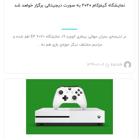
نمایشگاه گیمزکام ۲۰۲۰ به صورت دیجیتالی برگزار خواهد شد
در نتیجه‌ی بحران جهانی بیماری کووید ۱۹، نمایشگاه E3 2020 لغو شده و
مراسم مختلف دیگر حوزه‌ی بازی هم به…
1399-02-09
karouk
بازی ویدئویی
۲