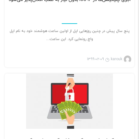
پنج سال پیش در چنین روزهایی اپل از اولین ساعت هوشمند خود به نام اپل
واچ رونمایی کرد. این ساعت…
1399-02-09
karouk
بازی ویدئویی
۲