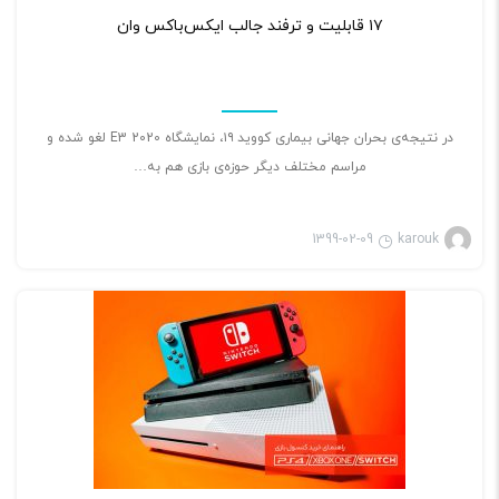
۱۷ قابلیت و ترفند جالب ایکس‌باکس وان
در نتیجه‌ی بحران جهانی بیماری کووید ۱۹، نمایشگاه E3 2020 لغو شده و
مراسم مختلف دیگر حوزه‌ی بازی هم به…
1399-02-09
karouk
بازی ویدئویی