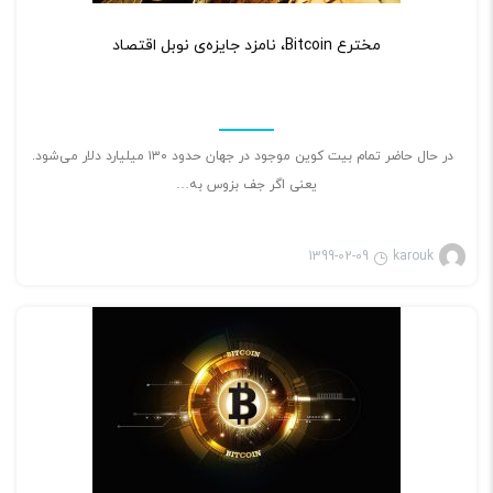
۲
مخترع Bitcoin، نامزد جایزه‌ی نوبل اقتصاد
در حال حاضر تمام بیت کوین موجود در جهان حدود ۱۳۰ میلیارد دلار می‌شود.
یعنی اگر جف بزوس به…
1399-02-09
karouk
بازی ویدئویی