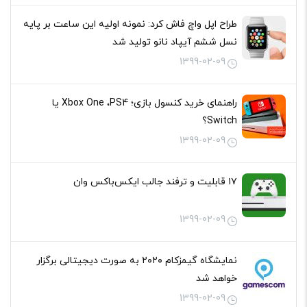
طراح اپل واچ فاش کرد: نمونه اولیه این ساعت بر پایه
نسل ششم آیپاد نانو تولید شد
1399-02-09
راهنمای خرید کنسول بازی؛ Xbox One ،PS4 یا
Switch؟
1399-02-09
۱۷ قابلیت و ترفند جالب ایکس‌باکس وان
1399-02-09
نمایشگاه گیمزکام ۲۰۲۰ به صورت دیجیتالی برگزار
خواهد شد
1399-02-09