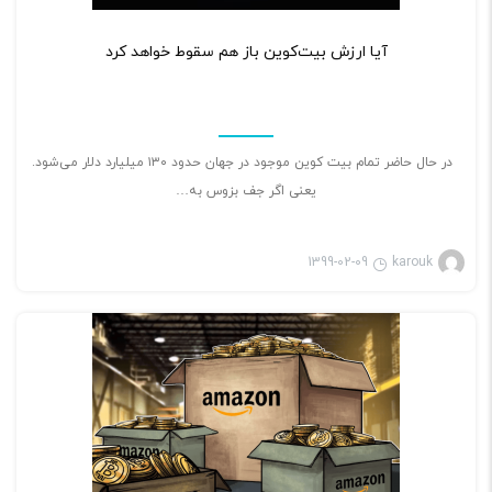
۲
آیا ارزش بیت‌کوین باز هم سقوط خواهد کرد
در حال حاضر تمام بیت کوین موجود در جهان حدود ۱۳۰ میلیارد دلار می‌شود.
یعنی اگر جف بزوس به…
1399-02-09
karouk
بازی ویدئویی