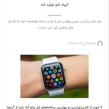
شرح دهیم و در کنار تاریخچه‌ی آن‌ها، مزایای
آیپاد نانو تولید شد
استفاده از آن‌ها را عنوان کنیم.
پنج سال پیش در چنین روزهایی اپل از اولین ساعت هوشمند خود به نام اپل
واچ رونمایی کرد. این ساعت…
1399-02-09
karouk
بازی ویدئویی
۲
۹ مورد از کاربردی‌ترین و بهترین برنامه‌های اپل واچ که باید از آن‌ها