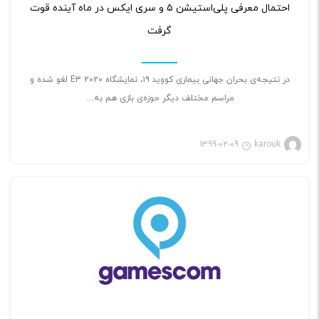
احتمال معرفی پلی‌استیشن ۵ و سری ایکس در ماه آینده قوت
گرفت
در نتیجه‌ی بحران جهانی بیماری کووید ۱۹، نمایشگاه E3 2020 لغو شده و
مراسم مختلف دیگر حوزه‌ی بازی هم به…
1399-02-09
karouk
بازی ویدئویی
۲