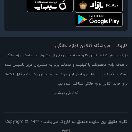
کاروک – فروشگاه آنلاین لوازم خانگی
بازرگانی و فروشگاه آنلاین کاروک، به عنوان یکی از پیشروان در صنعت لوازم خانگی،
با هدف ارائه محصولات با کیفیت و خدمات برتر به مشتریان عزیز تاسیس شده
است. با تکیه بر سال‌ها تجربه در این حوزه، ما به عنوان یک منبع قابل اعتماد
برای خرید آنلاین لوازم خانگی شناخته شده‌ایم.
نمایش بیشتر
در وبسایت کاروک، مجموعه‌ای بزرگ از لوازم خانگی با کیفیت بالا را با قیمت مناسب
و تخفیفات ویژه در اختیار شما قرار می‌دهیم. از جمله محصولات موجود در
فروشگاه ما می‌توان به لوازم آشپزخانه، لوازم برقی، لوازم خوراکی، لوازم تهویه و
سرمایش، لوازم خانه و دکوراسیون و بسیاری از محصولات دیگر اشاره کرد.
کلیه حقوق این سایت متعلق به کاروک می‌باشد. Copyright © 2023 -
2026
ما با همت و تلاش برای ارائه بهترین تجربه خرید آنلاین، بر رضایت مشتریانمان