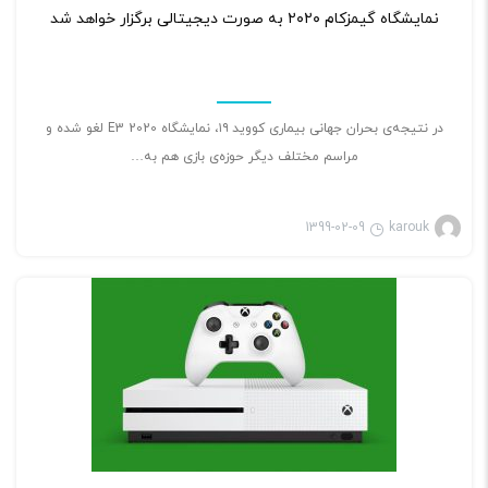
نمایشگاه گیمزکام ۲۰۲۰ به صورت دیجیتالی برگزار خواهد شد
در نتیجه‌ی بحران جهانی بیماری کووید ۱۹، نمایشگاه E3 2020 لغو شده و
مراسم مختلف دیگر حوزه‌ی بازی هم به…
1399-02-09
karouk
بازی ویدئویی
۲