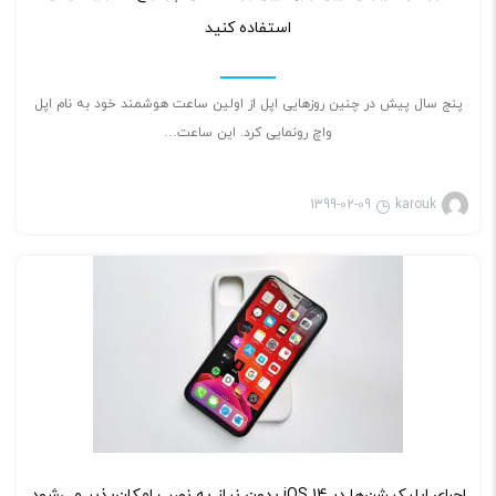
استفاده کنید
پنج سال پیش در چنین روزهایی اپل از اولین ساعت هوشمند خود به نام اپل
واچ رونمایی کرد. این ساعت…
1399-02-09
karouk
بازی ویدئویی
۲
اجرای اپلیکیشن‌ها در iOS 14 بدون نیاز به نصب امکان‌پذیر می‌شود