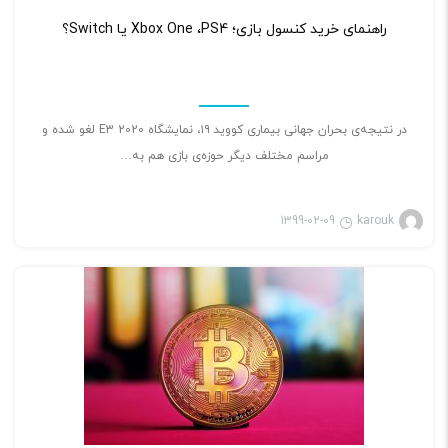
۲
راهنمای خرید کنسول بازی؛ Xbox One ،PS4 یا Switch؟
در نتیجه‌ی بحران جهانی بیماری کووید ۱۹، نمایشگاه E3 2020 لغو شده و
مراسم مختلف دیگر حوزه‌ی بازی هم به…
1399-02-09
karouk
بازی ویدئویی