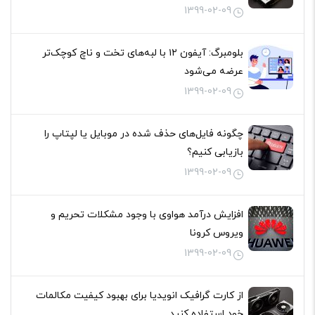
1399-02-09
بلومبرگ: آیفون ۱۲ با لبه‌های تخت و ناچ کوچک‌تر
عرضه می‌شود
1399-02-09
چگونه فایل‌های حذف شده در موبایل یا لپتاپ را
بازیابی کنیم؟
1399-02-09
افزایش درآمد هواوی با وجود مشکلات تحریم و
ویروس کرونا
1399-02-09
از کارت گرافیک انویدیا برای بهبود کیفیت مکالمات
خود استفاده کنید