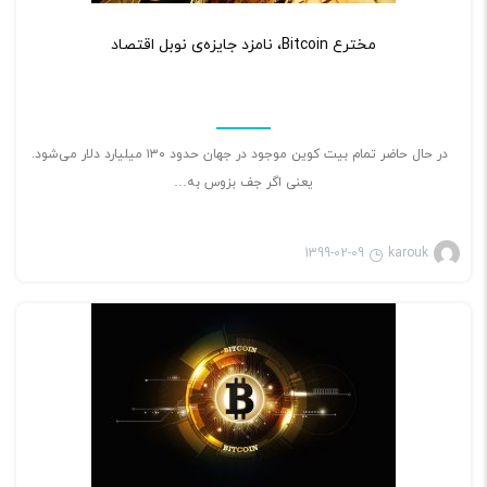
۲
مخترع Bitcoin، نامزد جایزه‌ی نوبل اقتصاد
در حال حاضر تمام بیت کوین موجود در جهان حدود ۱۳۰ میلیارد دلار می‌شود.
یعنی اگر جف بزوس به…
1399-02-09
karouk
بازی ویدئویی