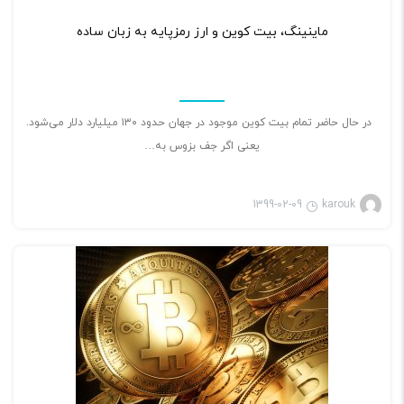
۲
ماینینگ، بیت کوین و ارز رمزپایه به زبان ساده
در حال حاضر تمام بیت کوین موجود در جهان حدود ۱۳۰ میلیارد دلار می‌شود.
یعنی اگر جف بزوس به…
1399-02-09
karouk
بازی ویدئویی