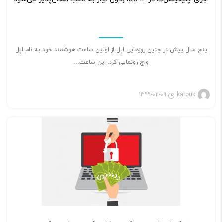
پنج سال پیش در چنین روزهایی اپل از اولین ساعت هوشمند خود به نام اپل
واچ رونمایی کرد. این ساعت…
1399-02-09
karouk
بازی ویدئویی
۲