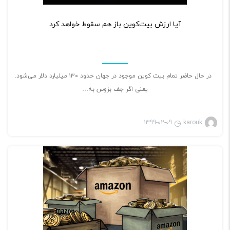
۲
آیا ارزش بیت‌کوین باز هم سقوط خواهد کرد
در حال حاضر تمام بیت کوین موجود در جهان حدود ۱۳۰ میلیارد دلار می‌شود.
یعنی اگر جف بزوس به…
1399-02-09
karouk
بازی ویدئویی