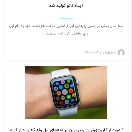
شرح دهیم و در کنار تاریخچه‌ی آن‌ها، مزایای
آیپاد نانو تولید شد
استفاده از آن‌ها را عنوان کنیم.
پنج سال پیش در چنین روزهایی اپل از اولین ساعت هوشمند خود به نام اپل
واچ رونمایی کرد. این ساعت…
1399-02-09
karouk
بازی ویدئویی
۲
۹ مورد از کاربردی‌ترین و بهترین برنامه‌های اپل واچ که باید از آن‌ها