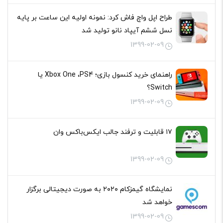
طراح اپل واچ فاش کرد: نمونه اولیه این ساعت بر پایه
نسل ششم آیپاد نانو تولید شد
1399-02-09
راهنمای خرید کنسول بازی؛ Xbox One ،PS4 یا
Switch؟
1399-02-09
۱۷ قابلیت و ترفند جالب ایکس‌باکس وان
1399-02-09
نمایشگاه گیمزکام ۲۰۲۰ به صورت دیجیتالی برگزار
خواهد شد
1399-02-09