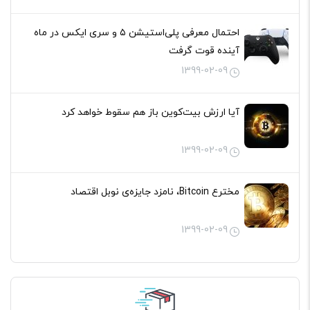
احتمال معرفی پلی‌استیشن ۵ و سری ایکس در ماه
آینده قوت گرفت
1399-02-09
آیا ارزش بیت‌کوین باز هم سقوط خواهد کرد
1399-02-09
مخترع Bitcoin، نامزد جایزه‌ی نوبل اقتصاد
1399-02-09