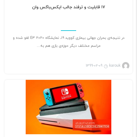
۱۷ قابلیت و ترفند جالب ایکس‌باکس وان
در نتیجه‌ی بحران جهانی بیماری کووید ۱۹، نمایشگاه E3 2020 لغو شده و
مراسم مختلف دیگر حوزه‌ی بازی هم به…
1399-02-09
karouk
بازی ویدئویی