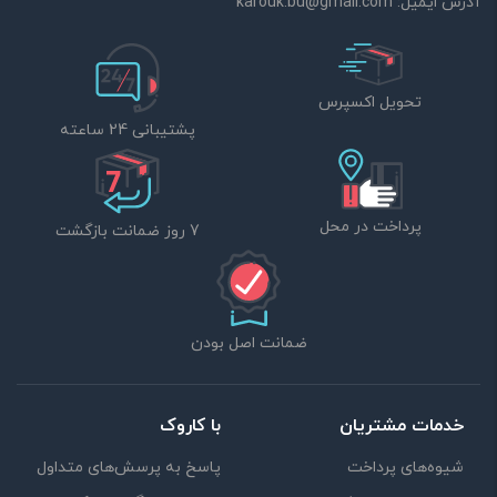
آدرس ایمیل:
karouk.bu@gmail.com
تحویل اکسپرس
پشتیبانی 24 ساعته
پرداخت در محل
7 روز ضمانت بازگشت
ضمانت اصل بودن
خدمات مشتریان
با کاروک
شیوه‌های پرداخت
پاسخ به پرسش‌های متداول