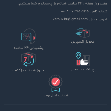
هفت روز هفته ، 24 ساعت شبانه‌روز پاسخگوی شما هستیم.
شماره تلفن:
00989173750635
آدرس ایمیل:
karouk.bu@gmail.com
تحویل اکسپرس
پشتیبانی 24 ساعته
پرداخت در محل
7 روز ضمانت بازگشت
ضمانت اصل بودن