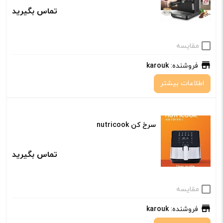
تماس بگیرید
مقایسه
فروشنده:
karouk
اطلاعات بیشتر
سرخ کن nutricook
تماس بگیرید
مقایسه
فروشنده:
karouk