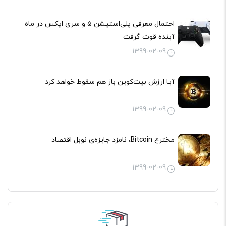
احتمال معرفی پلی‌استیشن ۵ و سری ایکس در ماه
آینده قوت گرفت
1399-02-09
آیا ارزش بیت‌کوین باز هم سقوط خواهد کرد
1399-02-09
مخترع Bitcoin، نامزد جایزه‌ی نوبل اقتصاد
1399-02-09