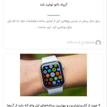
شرح دهیم و در کنار تاریخچه‌ی آن‌ها، مزایای
آیپاد نانو تولید شد
استفاده از آن‌ها را عنوان کنیم.
پنج سال پیش در چنین روزهایی اپل از اولین ساعت هوشمند خود به نام اپل
واچ رونمایی کرد. این ساعت…
1399-02-09
karouk
بازی ویدئویی
۲
۹ مورد از کاربردی‌ترین و بهترین برنامه‌های اپل واچ که باید از آن‌ها