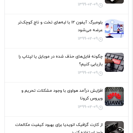
1399-02-09
بلومبرگ: آیفون ۱۲ با لبه‌های تخت و ناچ کوچک‌تر
عرضه می‌شود
1399-02-09
چگونه فایل‌های حذف شده در موبایل یا لپتاپ را
بازیابی کنیم؟
1399-02-09
افزایش درآمد هواوی با وجود مشکلات تحریم و
ویروس کرونا
1399-02-09
از کارت گرافیک انویدیا برای بهبود کیفیت مکالمات
خود استفاده کنید