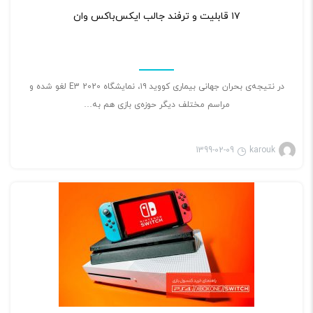
۱۷ قابلیت و ترفند جالب ایکس‌باکس وان
در نتیجه‌ی بحران جهانی بیماری کووید ۱۹، نمایشگاه E3 2020 لغو شده و
مراسم مختلف دیگر حوزه‌ی بازی هم به…
1399-02-09
karouk
بازی ویدئویی