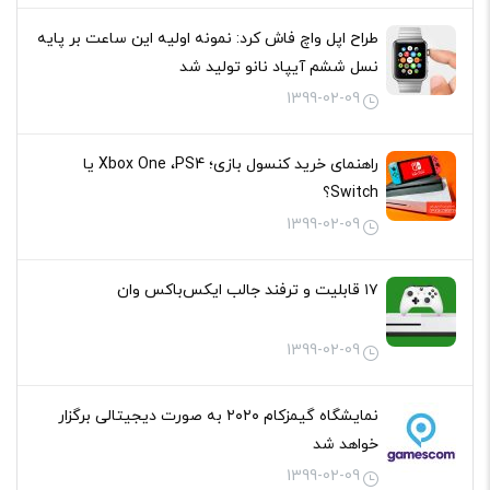
طراح اپل واچ فاش کرد: نمونه اولیه این ساعت بر پایه
نسل ششم آیپاد نانو تولید شد
1399-02-09
راهنمای خرید کنسول بازی؛ Xbox One ،PS4 یا
Switch؟
1399-02-09
۱۷ قابلیت و ترفند جالب ایکس‌باکس وان
1399-02-09
نمایشگاه گیمزکام ۲۰۲۰ به صورت دیجیتالی برگزار
خواهد شد
1399-02-09