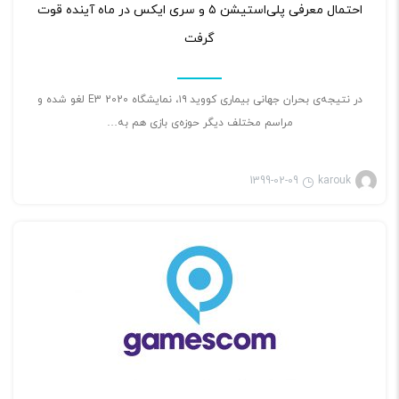
احتمال معرفی پلی‌استیشن ۵ و سری ایکس در ماه آینده قوت
گرفت
در نتیجه‌ی بحران جهانی بیماری کووید ۱۹، نمایشگاه E3 2020 لغو شده و
مراسم مختلف دیگر حوزه‌ی بازی هم به…
1399-02-09
karouk
بازی ویدئویی
۲