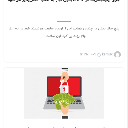
پنج سال پیش در چنین روزهایی اپل از اولین ساعت هوشمند خود به نام اپل
واچ رونمایی کرد. این ساعت…
1399-02-09
karouk
بازی ویدئویی
۲