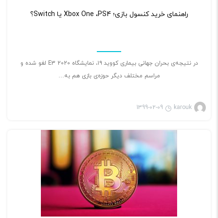
۲
راهنمای خرید کنسول بازی؛ Xbox One ،PS4 یا Switch؟
در نتیجه‌ی بحران جهانی بیماری کووید ۱۹، نمایشگاه E3 2020 لغو شده و
مراسم مختلف دیگر حوزه‌ی بازی هم به…
1399-02-09
karouk
بازی ویدئویی