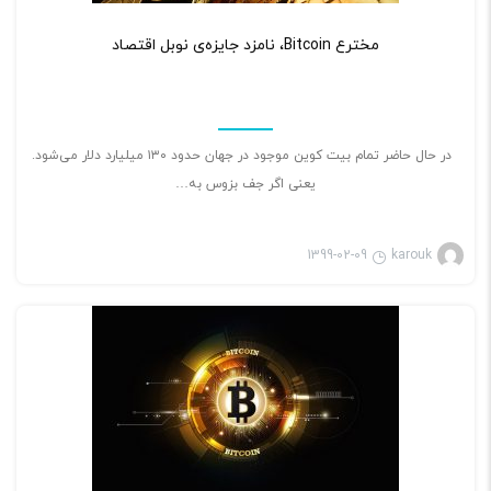
۲
مخترع Bitcoin، نامزد جایزه‌ی نوبل اقتصاد
در حال حاضر تمام بیت کوین موجود در جهان حدود ۱۳۰ میلیارد دلار می‌شود.
یعنی اگر جف بزوس به…
1399-02-09
karouk
بازی ویدئویی