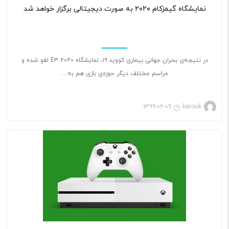
نمایشگاه گیمزکام ۲۰۲۰ به صورت دیجیتالی برگزار خواهد شد
در نتیجه‌ی بحران جهانی بیماری کووید ۱۹، نمایشگاه E3 2020 لغو شده و
مراسم مختلف دیگر حوزه‌ی بازی هم به…
1399-02-09
karouk
بازی ویدئویی
۲