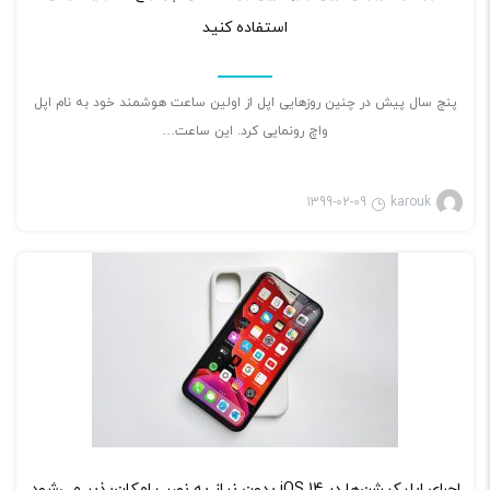
استفاده کنید
پنج سال پیش در چنین روزهایی اپل از اولین ساعت هوشمند خود به نام اپل
واچ رونمایی کرد. این ساعت…
1399-02-09
karouk
بازی ویدئویی
۲
اجرای اپلیکیشن‌ها در iOS 14 بدون نیاز به نصب امکان‌پذیر می‌شود