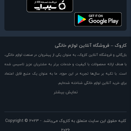
کاروک – فروشگاه آنلاین لوازم خانگی
بازرگانی و فروشگاه آنلاین کاروک، به عنوان یکی از پیشروان در صنعت لوازم خانگی،
با هدف ارائه محصولات با کیفیت و خدمات برتر به مشتریان عزیز تاسیس شده
است. با تکیه بر سال‌ها تجربه در این حوزه، ما به عنوان یک منبع قابل اعتماد
برای خرید آنلاین لوازم خانگی شناخته شده‌ایم.
نمایش بیشتر
در وبسایت کاروک، مجموعه‌ای بزرگ از لوازم خانگی با کیفیت بالا را با قیمت مناسب
و تخفیفات ویژه در اختیار شما قرار می‌دهیم. از جمله محصولات موجود در
فروشگاه ما می‌توان به لوازم آشپزخانه، لوازم برقی، لوازم خوراکی، لوازم تهویه و
سرمایش، لوازم خانه و دکوراسیون و بسیاری از محصولات دیگر اشاره کرد.
کلیه حقوق این سایت متعلق به کاروک می‌باشد. Copyright © 2023 -
2026
ما با همت و تلاش برای ارائه بهترین تجربه خرید آنلاین، بر رضایت مشتریانمان