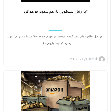
۲
آیا ارزش بیت‌کوین باز هم سقوط خواهد کرد
در حال حاضر تمام بیت کوین موجود در جهان حدود ۱۳۰ میلیارد دلار می‌شود.
یعنی اگر جف بزوس به…
1399-02-09
karouk
بازی ویدئویی