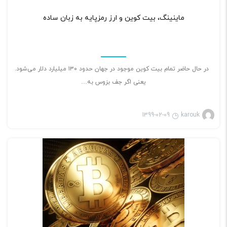
۲
ماینینگ، بیت کوین و ارز رمزپایه به زبان ساده
در حال حاضر تمام بیت کوین موجود در جهان حدود ۱۳۰ میلیارد دلار می‌شود.
یعنی اگر جف بزوس به…
1399-02-09
karouk
بازی ویدئویی