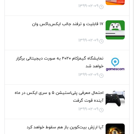
1399-02-09
۱۷ قابلیت و ترفند جالب ایکس‌باکس وان
1399-02-09
نمایشگاه گیمزکام ۲۰۲۰ به صورت دیجیتالی برگزار
خواهد شد
1399-02-09
احتمال معرفی پلی‌استیشن ۵ و سری ایکس در ماه
آینده قوت گرفت
1399-02-09
آیا ارزش بیت‌کوین باز هم سقوط خواهد کرد