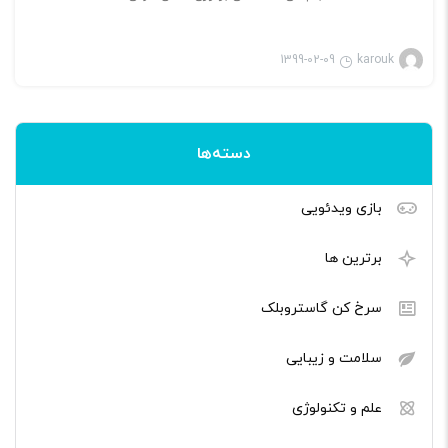
1399-02-09
karouk
دسته‌ها
بازی ویدئویی
برترین ها
سرخ کن گاستروبلک
سلامت و زیبایی
علم و تکنولوژی