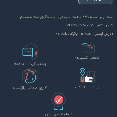
هفت روز هفته ، 24 ساعت شبانه‌روز پاسخگوی شما هستیم.
شماره تلفن:
00989173750635
آدرس ایمیل:
karouk.bu@gmail.com
تحویل اکسپرس
پشتیبانی 24 ساعته
پرداخت در محل
7 روز ضمانت بازگشت
ضمانت اصل بودن