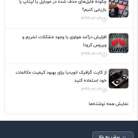
چگونه فایل‌های حذف شده در موبایل یا لپتاپ را
بازیابی کنیم؟
1399-02-09
افزایش درآمد هواوی با وجود مشکلات تحریم و
ویروس کرونا
1399-02-09
از کارت گرافیک انویدیا برای بهبود کیفیت مکالمات
خود استفاده کنید
1399-02-09
نمایش همه نوشته‌ها
پرش به بالا