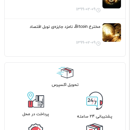
1399-02-09
مخترع Bitcoin، نامزد جایزه‌ی نوبل اقتصاد
1399-02-09
تحویل اکسپرس
پرداخت در محل
پشتیبانی 24 ساعته