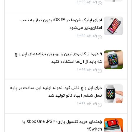
1399-02-09
اجرای اپلیکیشن‌ها در iOS 14 بدون نیاز به نصب
امکان‌پذیر می‌شود
1399-02-09
۹ مورد از کاربردی‌ترین و بهترین برنامه‌های اپل واچ
که باید از آن‌ها استفاده کنید
1399-02-09
طراح اپل واچ فاش کرد: نمونه اولیه این ساعت بر پایه
نسل ششم آیپاد نانو تولید شد
1399-02-09
راهنمای خرید کنسول بازی؛ Xbox One ،PS4 یا
Switch؟