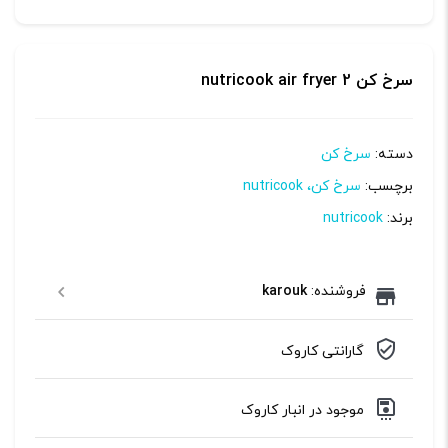
سرخ کن nutricook air fryer 2
دسته:
سرخ کن
برچسب:
سرخ کن، nutricook
برند:
nutricook
فروشنده:
karouk
گارانتی کاروک
موجود در انبار کاروک