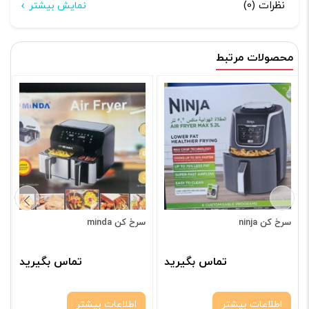
نظرات (0)
نمایش بیشتر
هیچ دیدگاهی برای این محصول نوشته نشده است.
محصولات مرتبط
اولین نفری باشید که دیدگاهی را ارسال می کنید برای “سرخ
کن nutricook air fryer 2”
نشانی ایمیل شما منتشر نخواهد شد.
بخش‌های موردنیاز
علامت‌گذاری شده‌اند
*
امتیاز شما
*
دیدگاه شما
*
سرخ کن ninja
سرخ کن minda
تماس بگیرید
تماس بگیرید
اطلاعات بیشتر
اطلاعات بیشتر