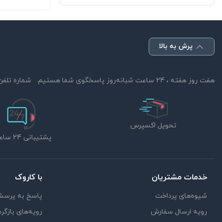
پرش به بالا
هفت روز هفته ، 24 ساعت شبانه‌روز پاسخگوی شما هستیم.
شماره تلفن
تحویل اکسپرس
پشتیبانی 24 ساعته
خدمات مشتریان
با کاروک
شیوه‌های پرداخت
پاسخ به پرسش
رویه ارسال سفارش
رویه‌های بازگرد