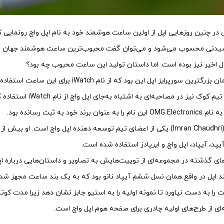
ر چنین روزهایی اپل از اولین ساعت هوشمند خود به نام اپل واچ رونمایی ک
دنی محسوب می‌شود و می‌توان گفت محبوب‌ترین ساعت هوشمند جهان به ش
ل اخیر نیز بوده است. اما داستان تولید این ساعت محبوب چه بود؟
شاید در آن زمان بزرگترین سورپرایز اپل ای
 برند خود به ثبت رسانده بود.
یپد، آیپاد، اپل واچ و ایرپادز استفاده شده است.
ای گذشته در مجموعه‌ای از توییت‌هایش به تصاویر و داستان‌هایی درباره اپل 
پل در واقع همان نسل ششم آیپاد نانو بود که به یک بند ساعت مجهز شده ب
 را به دست نیاورد تا نمونه‌ اولیه را به استیو جابز نشان دهد زیرا مدت ک
‌ای از طرح‌های اولیه چادری برای صفحه هوم اپل واچ است.