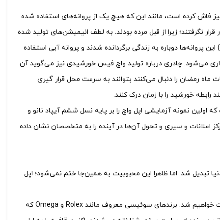
ا نیز فاش کرده است، مانند این که هیچ یک از پروانه‌های استفاده شده
رار نگرفتند؛ زیرا از قبل مرده بودند. به لطف انیمیشن‌های تولید شده
این پروانه‌ها دوباره به زندگی برگردانده شدند و پروانه آبی استفاده
داری می‌شود. چادری درباره تولید واچ فیس خورشیدی نیز می‌گوید آن
ات ماه رمضان را دنبال می‌کنند بتوانند به سرعت محل قرار گیری
ند رابطه خورشید را با زمان درک کنند.
ت که اولین نمونه آزمایشی اپل واچ را بر پایه نسل ششم آیپاد نانو و
ساخته است و در ادامه توضیح داده که با دستکاری iOS 5، ماهیت مرکز اعلانات و سیری و تحول آن‌ها در آینده را به متخصصان نشان داده
ا تبدیل شد. اما ظاهرا این محبوبیت به همین‌جا ختم نمی‌شود؛ اپل
اگر کمی به این عنوان فکر کنیم، متوجه موفقیت بزرگی که نصیب کوپرتینویی‌ها شده است خواهیم شد. برندهای سوئیسی معروف مانند Rolex و Omega که