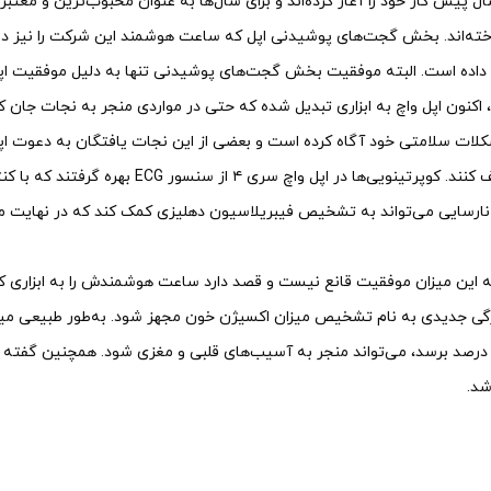
 پیش کار خود را آغاز کرده‌اند و برای سال‌ها به عنوان محبوب‌ترین و معتب
له باخته‌اند. بخش گجت‌های پوشیدنی اپل که ساعت هوشمند این شرکت را نیز د
ده است. البته موفقیت بخش‌ گجت‌های پوشیدنی تنها به دلیل موفقیت اپل وا
 ۵ سال، اکنون اپل واچ به ابزاری تبدیل شده که حتی در مواردی منجر به نجات جان
شکلات سلامتی خود آگاه کرده است و بعضی از این نجات یافتگان به دعوت اپ
زندگی را تعریف کنند. کوپرتینویی‌ها د
رسایی می‌تواند به تشخیص فیبریلاسیون دهلیزی کمک کند که در نهایت م
 به این میزان موفقیت قانع نیست و قصد دارد ساعت هوشمندش را به ابزاری کاربر
ه کمتر از ۸۰ درصد برسد، می‌تواند منجر به آسیب‌های قلبی و مغزی شود. همچنین
شد.