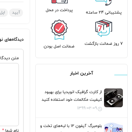
پرداخت در محل
آیپد
اپل
پشتیبانی 24 ساعته
دیدگاه‌های ن
7 روز ضمانت بازگشت
ضمانت اصل بودن
متن دیدگا
آخرین اخبار
از کارت گرافیک انویدیا برای بهبود
کیفیت مکالمات خود استفاده کنید
1399-02-09
بلومبرگ: آیفون ۱۲ با لبه‌های تخت و
نام شما
*